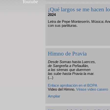
Youtube
¡Qué largos se me hacen l
2024
Letra de Pepe Monteserín. Música: And
con sus partituras.
Himno de Pravia
Desde Somao hasta Luerces,
de Sangreña a Peñaullán,
a las sirenas que duermen
las sube hasta Pravia la mar.
(...)
Enlace aprobación en el BOPA
Video del Himno.
Véase video casero
Ampliar